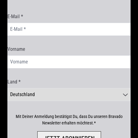
E-Mail *
render_section=true,countdown_scr
Vorname
Land *
Mit Deiner Anmeldung bestätigst Du, dass Du unseren Bravado
Newsletter erhalten möchtest.*