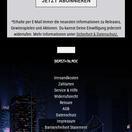
JETZT ABONNIEREN
*Erhalte per E-Mail immer die neuesten Informationen zu Releases,
Gewinnspielen und Aktionen. Du kannst Deine Einwilligung jederzeit
widerrufen. Mehr Informationen unter
Sicherheit & Datenschutz.
render_section=true,countdown_scr
Absenden
Deutsch
Versandkosten
Zahlarten
Service & Hilfe
Widerrufsrecht
Retoure
AGB
Datenschutz
Impressum
Barrierefreiheit Statement