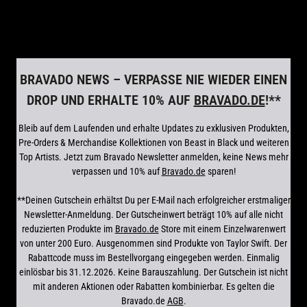
render_section=true,countdown_scr
BRAVADO NEWS – VERPASSE NIE WIEDER EINEN
DROP UND ERHALTE 10% AUF
BRAVADO.DE
!**
Bleib auf dem Laufenden und erhalte Updates zu exklusiven Produkten,
Pre-Orders & Merchandise Kollektionen von Beast in Black und weiteren
Top Artists. Jetzt zum Bravado Newsletter anmelden, keine News mehr
verpassen und 10% auf
Bravado.de
sparen!
**Deinen Gutschein erhältst Du per E-Mail nach erfolgreicher erstmaliger
Newsletter-Anmeldung. Der Gutscheinwert beträgt 10% auf alle nicht
reduzierten Produkte im
Bravado.de
Store mit einem Einzelwarenwert
von unter 200 Euro. Ausgenommen sind Produkte von Taylor Swift. Der
Rabattcode muss im Bestellvorgang eingegeben werden. Einmalig
einlösbar bis 31.12.2026. Keine Barauszahlung. Der Gutschein ist nicht
mit anderen Aktionen oder Rabatten kombinierbar. Es gelten die
Bravado.de
AGB
.