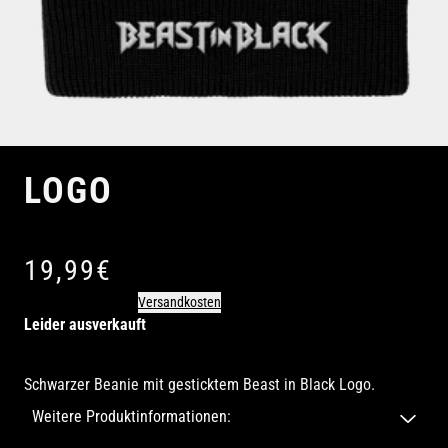
LOGO
Beanies
19,99€
inkl. MwSt (ggf zzgl.
Versandkosten
)
Leider ausverkauft
Schwarzer Beanie mit gesticktem Beast in Black Logo.
Weitere Produktinformationen: