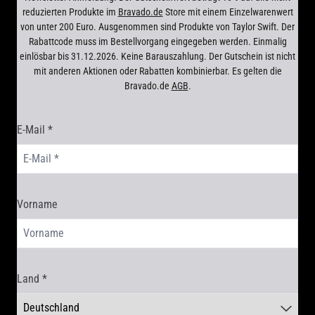
reduzierten Produkte im
Bravado.de
Store mit einem Einzelwarenwert
von unter 200 Euro. Ausgenommen sind Produkte von Taylor Swift. Der
Rabattcode muss im Bestellvorgang eingegeben werden. Einmalig
einlösbar bis 31.12.2026. Keine Barauszahlung. Der Gutschein ist nicht
mit anderen Aktionen oder Rabatten kombinierbar. Es gelten die
Bravado.de
AGB
.
E-Mail *
render_section=true,countdown_scr
Vorname
Land *